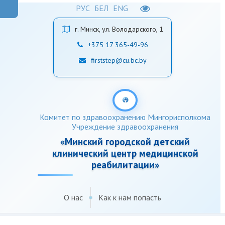
РУС
БЕЛ
ENG
г. Минск, ул. Володарского, 1
+375 17 365-49-96
firststep@cu.bc.by
Комитет по здравоохранению Мингорисполкома
Учреждение здравоохранения
«Минский городской детский
клинический центр медицинской
реабилитации»
О нас
Как к нам попасть