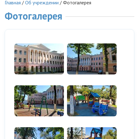
Главная
/
Об учреждении
/
Фотогалерея
Фотогалерея