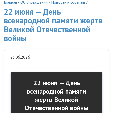
Главная
/
Об учреждении
/
Новости и события
/
22 июня — День
всенародной памяти жертв
Великой Отечественной
войны
23.06.2026
22 июня — День
всенародной памяти
жертв Великой
Отечественной войны