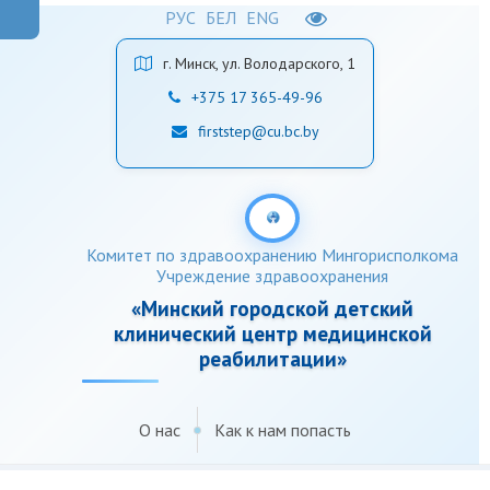
РУС
БЕЛ
ENG
г. Минск, ул. Володарского, 1
+375 17 365-49-96
firststep@cu.bc.by
Комитет по здравоохранению Мингорисполкома
Учреждение здравоохранения
«Минский городской детский
клинический центр медицинской
реабилитации»
О нас
Как к нам попасть